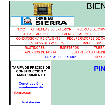
BIE
INICIO
CHIMENEAS DE EXTERIOR
PUERTAS DE CHI
ESTUFAS LACUNZA
CHIMENEAS LACUNZA
E
CONDUCCIÓN AIRE CALIENTE
RECUPERADORES DE C
ESTUFAS DE CÁSCARA
BARBACOAS
RUSTIDORES
ESPETEROS
TUBER
ADORNOS DE FORJA
ESTANTERÍAS A MEDI
TARIFAS DE PRECIOS
DESC
PI
TARIFA DE PRECIOS DE
CONSTRUCCION Y
MANTENIMIENTO
Construcción y
mantenimiento
Información
Instalación