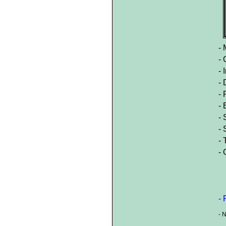
- 
- 
- 
- 
- 
- 
- 
- 
- 
-
- 
- 
- 
- 
- 