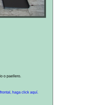
o o paellero.
ontal, haga click aquí.