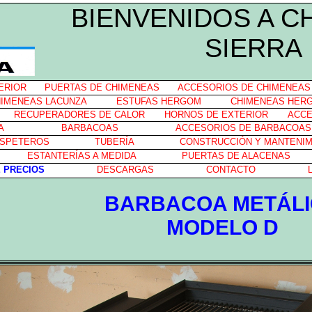
BIENVENIDOS A C
SIERRA
ERIOR
PUERTAS DE CHIMENEAS
ACCESORIOS DE CHIMENEAS
IMENEAS LACUNZA
ESTUFAS HERGOM
CHIMENEAS HER
RECUPERADORES DE CALOR
HORNOS DE EXTERIOR
ACCE
A
BARBACOAS
ACCESORIOS DE BARBACOAS
SPETEROS
TUBERÍA
CONSTRUCCIÓN Y MANTENIM
ESTANTERÍAS A MEDIDA
PUERTAS DE ALACENAS
E PRECIOS
DESCARGAS
CONTACTO
BARBACOA METÁL
MODELO D