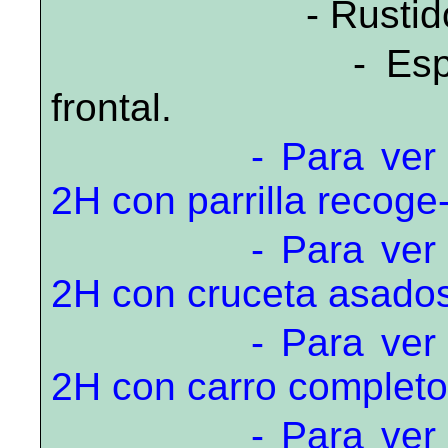
- Rustidor
- Espete
frontal.
- Para ve
2H con parrilla recoge
- Para ve
2H con cruceta asados 
- Para ve
2H con carro completo,
- Para ve