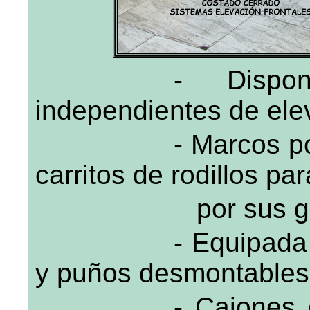
- Dispo
independientes de ele
- Marcos po
carritos de rodillos pa
por sus g
- Equipada
y puños desmontables
- Cajones 