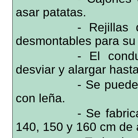
asar patatas.
- Rejillas
desmontables para su 
- El cond
desviar y alargar hasta
- Se puede
con leña.
- Se fabri
140, 150 y 160 cm de a