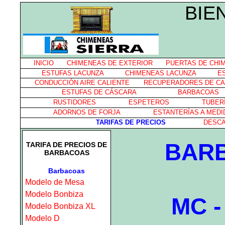
BIE
INICIO
CHIMENEAS DE EXTERIOR
PUERTAS DE CHI
ESTUFAS LACUNZA
CHIMENEAS LACUNZA
E
CONDUCCIÓN AIRE CALIENTE
RECUPERADORES DE C
ESTUFAS DE CÁSCARA
BARBACOAS
RUSTIDORES
ESPETEROS
TUBER
ADORNOS DE FORJA
ESTANTERÍAS A MEDI
TARIFAS DE PRECIOS
DESC
BAR
TARIFA DE PRECIOS DE
BARBACOAS
Barbacoas
Modelo de Mesa
Modelo Bonbiza
MC 
Modelo Bonbiza XL
Modelo D