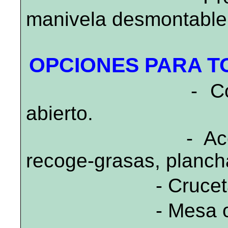
manivela desmontable
OPCIONES PARA 
- Costa
abierto.
- Acceso
recoge-grasas, planch
- Cruceta
- Mesa o 