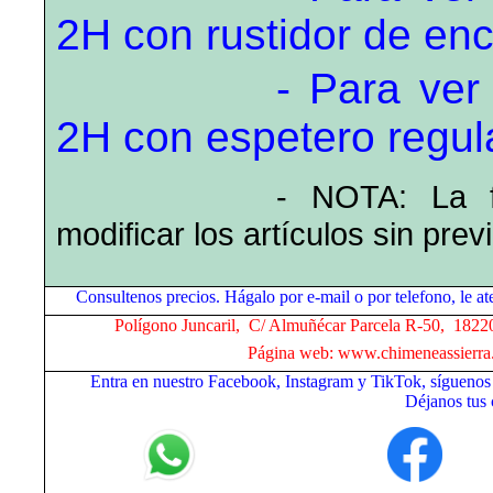
2H con rustidor de enca
- Para ve
2H con espetero regula
- NOTA: La f
modificar los artículos sin prev
Consultenos precios. Hágalo por e-mail o por telefono, le
Polígono Juncaril, C/ Almuñécar Parcela R-50, 18220
Página web: www.chimeneassierra.
Entra en nuestro Facebook, Instagram y TikTok, síguenos
Déjanos tus 