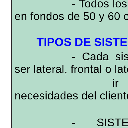
- Todos lo
en fondos de 50 y 60 
TIPOS DE SIST
- Cada si
ser lateral, frontal o 
ir com
necesidades del client
- SIST